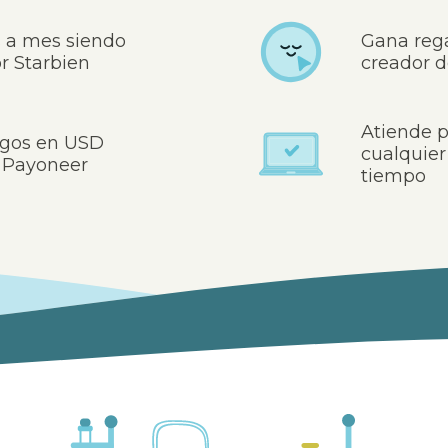
 a mes siendo
Gana reg
 Starbien
creador d
Atiende 
agos en USD
cualquier 
 Payoneer
tiempo