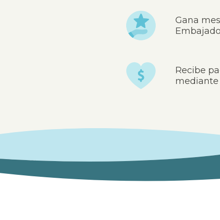
Gana mes
Embajador
Recibe p
mediante