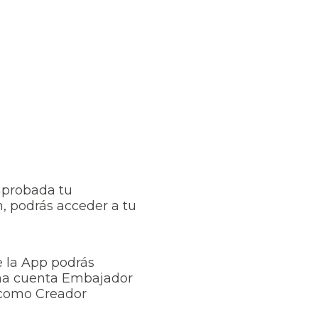
aprobada tu
n, podrás acceder a tu
 la App podrás
una cuenta Embajador
 como Creador