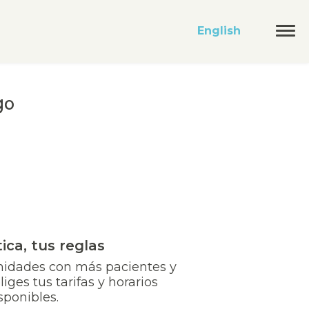
English
go
ica, tus reglas
nidades con más pacientes y
iges tus tarifas y horarios
sponibles.