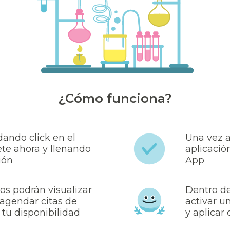
¿Cómo funciona?
ando click en el
Una vez 
te ahora y llenando
aplicació
ión
App
os podrán visualizar
Dentro de
y agendar citas de
activar 
 tu disponibilidad
y aplicar