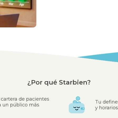
¿Por qué Starbien?
 cartera de pacientes
Tu defines
a un público más
y horario