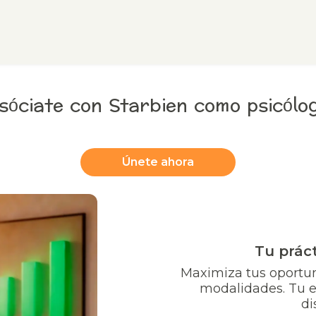
sóciate con Starbien como psicólo
Únete ahora
Tu práct
Maximiza tus oportu
modalidades. Tu el
di