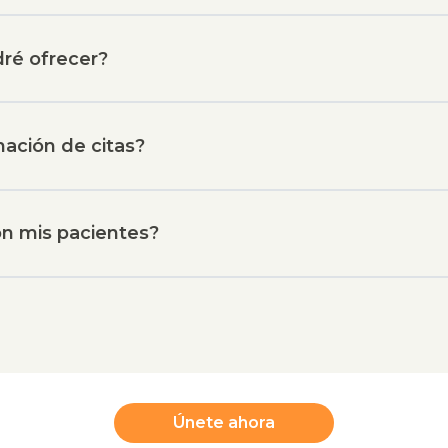
dré ofrecer?
ación de citas?
n mis pacientes?
Únete ahora