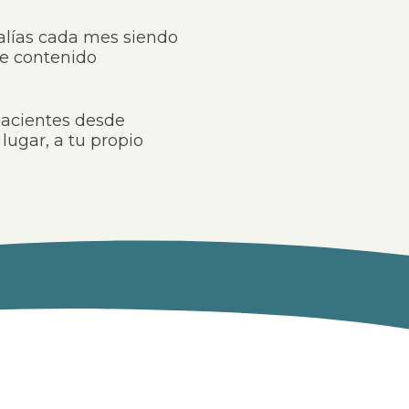
alías cada mes siendo
e contenido
pacientes desde
lugar, a tu propio